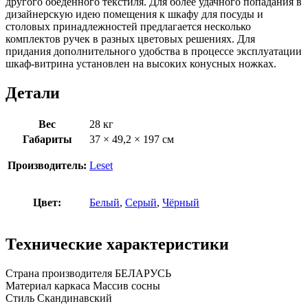
другого обеденного текстиля. Для более удачного попадания в
дизайнерскую идею помещения к шкафу для посуды и
столовых принадлежностей предлагается несколько
комплектов ручек в разных цветовых решениях. Для
придания дополнительного удобства в процессе эксплуатации
шкаф-витрина установлен на высоких конусных ножках.
Детали
Вес
28 кг
Габариты
37 × 49,2 × 197 см
Производитель:
Leset
Цвет:
Белый
,
Серый
,
Чёрный
Технические характеристики
Страна производителя
БЕЛАРУСЬ
Материал каркаса
Массив сосны
Стиль
Скандинавский