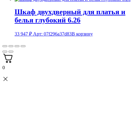
Шкаф двухдверный для платья и
белья глубокий 6.26
33 947
₽
Арт: 07f296a37d83
В корзину
0