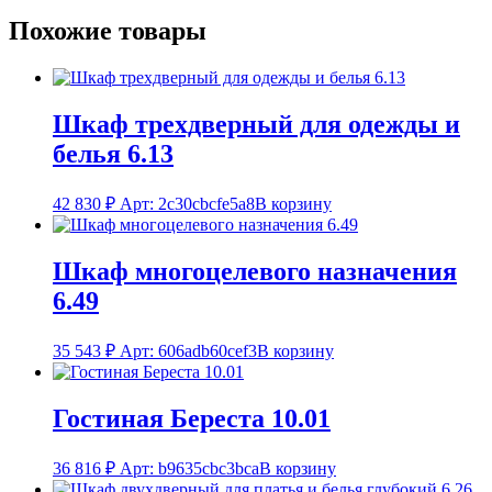
Похожие товары
Шкаф трехдверный для одежды и
белья 6.13
42 830
₽
Арт: 2c30cbcfe5a8
В корзину
Шкаф многоцелевого назначения
6.49
35 543
₽
Арт: 606adb60cef3
В корзину
Гостиная Береста 10.01
36 816
₽
Арт: b9635cbc3bca
В корзину