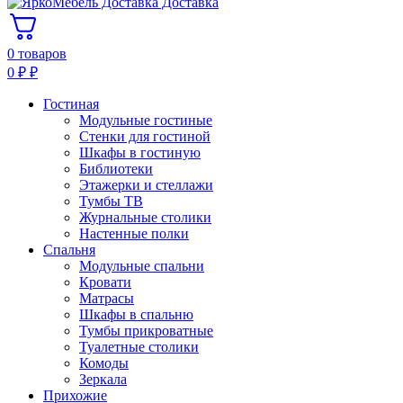
Доставка
0 товаров
0
₽
₽
Гостиная
Модульные гостиные
Стенки для гостиной
Шкафы в гостиную
Библиотеки
Этажерки и стеллажи
Тумбы ТВ
Журнальные столики
Настенные полки
Спальня
Модульные спальни
Кровати
Матрасы
Шкафы в спальню
Тумбы прикроватные
Туалетные столики
Комоды
Зеркала
Прихожие