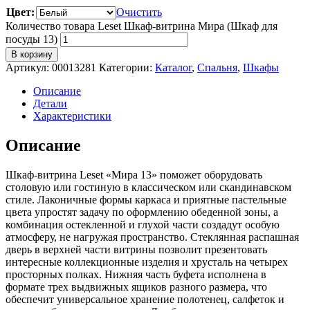
Цвет:
Очистить
Количество товара Leset Шкаф-витрина Мира (Шкаф для
посуды 13)
В корзину
Артикул:
00013281
Категории:
Каталог
,
Спальня
,
Шкафы
Описание
Детали
Характеристики
Описание
Шкаф-витрина Leset «Мира 13» поможет оборудовать
столовую или гостиную в классическом или скандинавском
стиле. Лаконичные формы каркаса и приятные пастельные
цвета упростят задачу по оформлению обеденной зоны, а
комбинация остекленной и глухой части создадут особую
атмосферу, не нагружая пространство. Стеклянная распашная
дверь в верхней части витрины позволит презентовать
интересные коллекционные изделия и хрусталь на четырех
просторных полках. Нижняя часть буфета исполнена в
формате трех выдвижных ящиков разного размера, что
обеспечит универсальное хранение полотенец, салфеток и