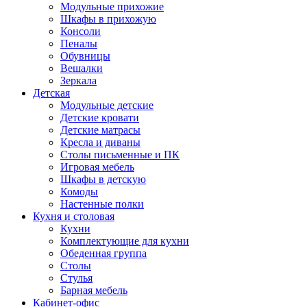
Модульные прихожие
Шкафы в прихожую
Консоли
Пеналы
Обувницы
Вешалки
Зеркала
Детская
Модульные детские
Детские кровати
Детские матрасы
Кресла и диваны
Столы письменные и ПК
Игровая мебель
Шкафы в детскую
Комоды
Настенные полки
Кухня и столовая
Кухни
Комплектующие для кухни
Обеденная группа
Столы
Стулья
Барная мебель
Кабинет-офис