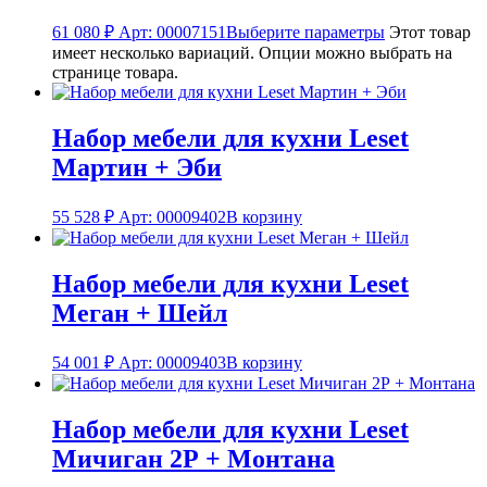
61 080
₽
Арт: 00007151
Выберите параметры
Этот товар
имеет несколько вариаций. Опции можно выбрать на
странице товара.
Набор мебели для кухни Leset
Мартин + Эби
55 528
₽
Арт: 00009402
В корзину
Набор мебели для кухни Leset
Меган + Шейл
54 001
₽
Арт: 00009403
В корзину
Набор мебели для кухни Leset
Мичиган 2Р + Монтана