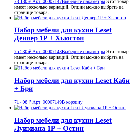
73 130
₽
Арт: 00007147
Выберите параметры
Этот товар
имеет несколько вариаций. Опции можно выбрать на
странице товара.
Набор мебели для кухни Leset
Денвер 1Р + Хьюстон
75 530
₽
Арт: 00007148
Выберите параметры
Этот товар
имеет несколько вариаций. Опции можно выбрать на
странице товара.
Набор мебели для кухни Leset Каби
+ Бри
71 408
₽
Арт: 00007149
В корзину
Набор мебели для кухни Leset
Луизиана 1Р + Остин