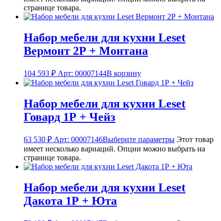
странице товара.
Набор мебели для кухни Leset
Вермонт 2Р + Монтана
104 593
₽
Арт: 00007144
В корзину
Набор мебели для кухни Leset
Говард 1Р + Чейз
63 530
₽
Арт: 00007146
Выберите параметры
Этот товар
имеет несколько вариаций. Опции можно выбрать на
странице товара.
Набор мебели для кухни Leset
Дакота 1Р + Юта