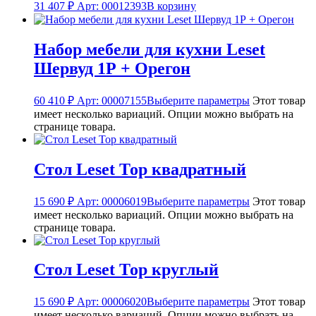
31 407
₽
Арт: 00012393
В корзину
Набор мебели для кухни Leset
Шервуд 1Р + Орегон
60 410
₽
Арт: 00007155
Выберите параметры
Этот товар
имеет несколько вариаций. Опции можно выбрать на
странице товара.
Стол Leset Тор квадратный
15 690
₽
Арт: 00006019
Выберите параметры
Этот товар
имеет несколько вариаций. Опции можно выбрать на
странице товара.
Стол Leset Тор круглый
15 690
₽
Арт: 00006020
Выберите параметры
Этот товар
имеет несколько вариаций. Опции можно выбрать на