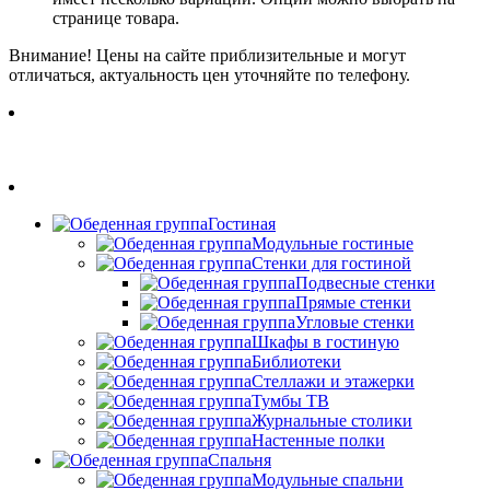
странице товара.
Внимание! Цены на сайте приблизительные и могут
отличаться, актуальность цен уточняйте по телефону.
Гостиная
Модульные гостиные
Стенки для гостиной
Подвесные стенки
Прямые стенки
Угловые стенки
Шкафы в гостиную
Библиотеки
Стеллажи и этажерки
Тумбы ТВ
Журнальные столики
Настенные полки
Спальня
Модульные спальни