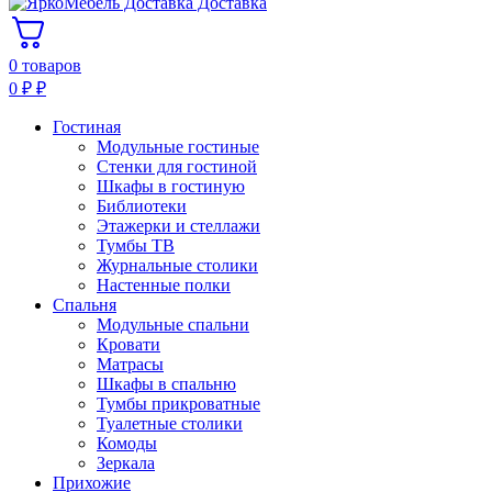
Доставка
0 товаров
0
₽
₽
Гостиная
Модульные гостиные
Стенки для гостиной
Шкафы в гостиную
Библиотеки
Этажерки и стеллажи
Тумбы ТВ
Журнальные столики
Настенные полки
Спальня
Модульные спальни
Кровати
Матрасы
Шкафы в спальню
Тумбы прикроватные
Туалетные столики
Комоды
Зеркала
Прихожие