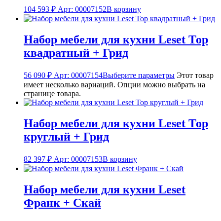
104 593
₽
Арт: 00007152
В корзину
Набор мебели для кухни Leset Тор
квадратный + Грид
56 090
₽
Арт: 00007154
Выберите параметры
Этот товар
имеет несколько вариаций. Опции можно выбрать на
странице товара.
Набор мебели для кухни Leset Тор
круглый + Грид
82 397
₽
Арт: 00007153
В корзину
Набор мебели для кухни Leset
Франк + Скай