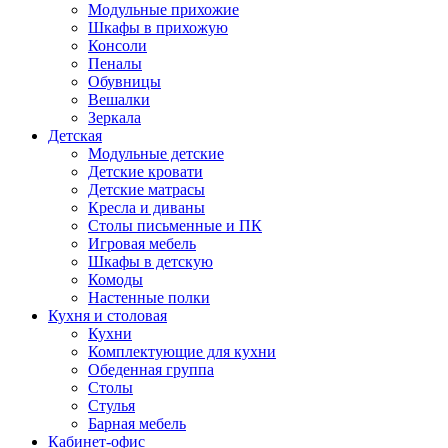
Модульные прихожие
Шкафы в прихожую
Консоли
Пеналы
Обувницы
Вешалки
Зеркала
Детская
Модульные детские
Детские кровати
Детские матрасы
Кресла и диваны
Столы письменные и ПК
Игровая мебель
Шкафы в детскую
Комоды
Настенные полки
Кухня и столовая
Кухни
Комплектующие для кухни
Обеденная группа
Столы
Стулья
Барная мебель
Кабинет-офис