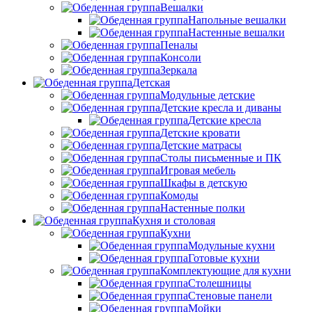
Вешалки
Напольные вешалки
Настенные вешалки
Пеналы
Консоли
Зеркала
Детская
Модульные детские
Детские кресла и диваны
Детские кресла
Детские кровати
Детские матрасы
Столы письменные и ПК
Игровая мебель
Шкафы в детскую
Комоды
Настенные полки
Кухня и столовая
Кухни
Модульные кухни
Готовые кухни
Комплектующие для кухни
Столешницы
Стеновые панели
Мойки