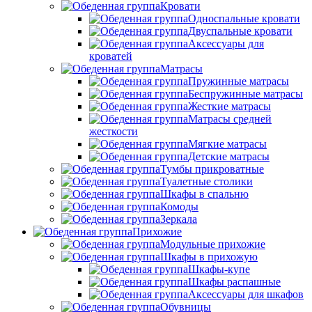
Кровати
Односпальные кровати
Двуспальные кровати
Аксессуары для
кроватей
Матрасы
Пружинные матрасы
Беспружинные матрасы
Жесткие матрасы
Матрасы средней
жесткости
Мягкие матрасы
Детские матрасы
Тумбы прикроватные
Туалетные столики
Шкафы в спальню
Комоды
Зеркала
Прихожие
Модульные прихожие
Шкафы в прихожую
Шкафы-купе
Шкафы распашные
Аксессуары для шкафов
Обувницы