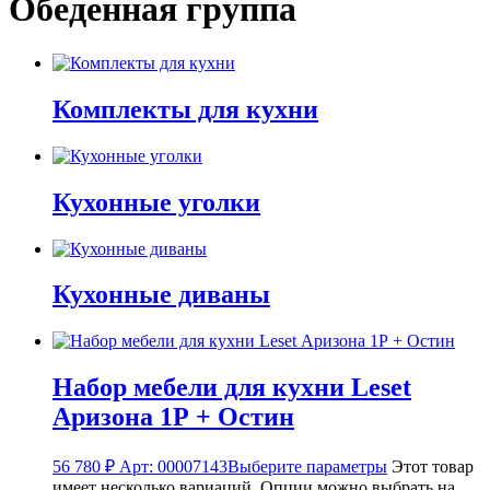
Обеденная группа
Комплекты для кухни
Кухонные уголки
Кухонные диваны
Набор мебели для кухни Leset
Аризона 1Р + Остин
56 780
₽
Арт: 00007143
Выберите параметры
Этот товар
имеет несколько вариаций. Опции можно выбрать на