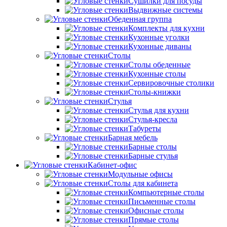
Сушилки для посуды
Выдвижные системы
Обеденная группа
Комплекты для кухни
Кухонные уголки
Кухонные диваны
Столы
Столы обеденные
Кухонные столы
Сервировочные столики
Столы-книжки
Стулья
Стулья для кухни
Стулья-кресла
Табуреты
Барная мебель
Барные столы
Барные стулья
Кабинет-офис
Модульные офисы
Столы для кабинета
Компьютерные столы
Письменные столы
Офисные столы
Прямые столы