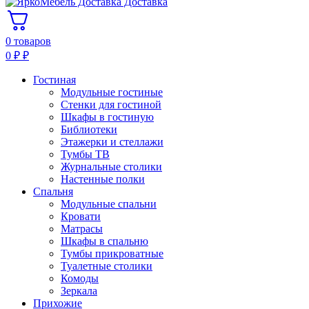
Доставка
0 товаров
0
₽
₽
Гостиная
Модульные гостиные
Стенки для гостиной
Шкафы в гостиную
Библиотеки
Этажерки и стеллажи
Тумбы ТВ
Журнальные столики
Настенные полки
Спальня
Модульные спальни
Кровати
Матрасы
Шкафы в спальню
Тумбы прикроватные
Туалетные столики
Комоды
Зеркала
Прихожие