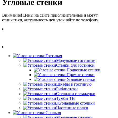
Угловые стенки
Внимание! Цены на сайте приблизительные и могут
отличаться, актуальность цен уточняйте по телефону.
Гостиная
Модульные гостиные
Стенки для гостиной
Подвесные стенки
Прямые стенки
Угловые стенки
Шкафы в гостиную
Библиотеки
Стеллажи и этажерки
Тумбы ТВ
Журнальные столики
Настенные полки
Спальня
Модульные спальни