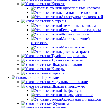
Кровати
Односпальные кровати
Двуспальные кровати
Аксессуары для кроватей
Матрасы
Пружинные матрасы
Беспружинные матрасы
Жесткие матрасы
Матрасы средней
жесткости
Мягкие матрасы
Детские матрасы
Тумбы прикроватные
Туалетные столики
Шкафы в спальню
Комоды
Зеркала
Прихожие
Модульные прихожие
Шкафы в прихожую
Шкафы-купе
Шкафы распашные
Аксессуары для шкафов
Обувницы
Вешалки