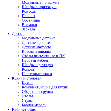
Модульные прихожие
Шкафы в прихожую
Консоли
Пеналы
Обувницы
Вешалки
Зеркала
Детская
Модульные детские
Детские кровати
Детские матрасы
Кресла и диваны
Столы письменные и ПК
Игровая мебель
Шкафы в детскую
Комоды
Настенные полки
Кухня и столовая
Кухни
Комплектующие для кухни
Обеденная группа
Столы
Стулья
Барная мебель
Кабинет-офис