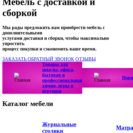
Мебель с доставкой и
сборкой
Мы рады предложить вам приобрести мебель с
дополнительными
услугами доставки и сборки, чтобы максимально
упростить
процесс покупки и сэкономить ваше время.
ЗАКАЗАТЬ ОБРАТНЫЙ ЗВОНОК
ОТЗЫВЫ
Товары для
школы, офиса,
бытовая и
Нов
профессиональная
химия, игры и
игрушки
Каталог мебели
Журнальные
Матр
столики