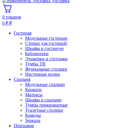
Доставка
0 товаров
0
₽
₽
Гостиная
Модульные гостиные
Стенки для гостиной
Шкафы в гостиную
Библиотеки
Этажерки и стеллажи
Тумбы ТВ
Журнальные столики
Настенные полки
Спальня
Модульные спальни
Кровати
Матрасы
Шкафы в спальню
Тумбы прикроватные
Туалетные столики
Комоды
Зеркала
Прихожие