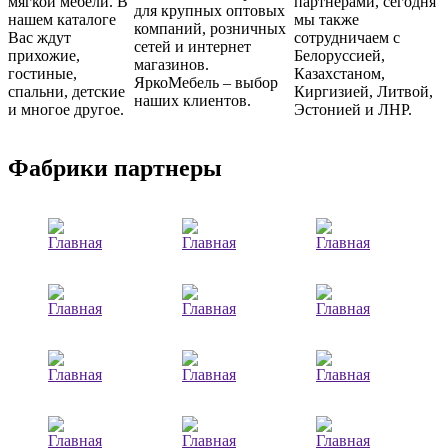
мягкой мебели. В
партнерами, сегодня
для крупных оптовых
нашем каталоге
мы также
компаний, розничных
Вас ждут
сотрудничаем с
сетей и интернет
прихожие,
Белоруссией,
магазинов.
гостиные,
Казахстаном,
ЯркоМебель – выбор
спальни, детские
Киргизией, Литвой,
наших клиентов.
и многое другое.
Эстонией и ЛНР.
Фабрики партнеры