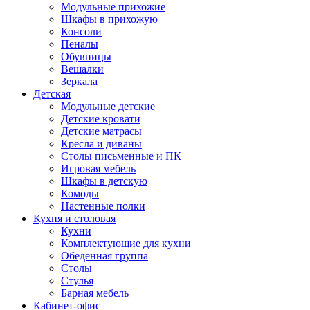
Модульные прихожие
Шкафы в прихожую
Консоли
Пеналы
Обувницы
Вешалки
Зеркала
Детская
Модульные детские
Детские кровати
Детские матрасы
Кресла и диваны
Столы письменные и ПК
Игровая мебель
Шкафы в детскую
Комоды
Настенные полки
Кухня и столовая
Кухни
Комплектующие для кухни
Обеденная группа
Столы
Стулья
Барная мебель
Кабинет-офис