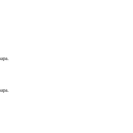
ара.
ара.