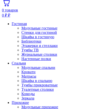
0 товаров
0
₽
₽
Гостиная
Модульные гостиные
Стенки для гостиной
Шкафы в гостиную
Библиотеки
Этажерки и стеллажи
Тумбы ТВ
Журнальные столики
Настенные полки
Спальня
Модульные спальни
Кровати
Матрасы
Шкафы в спальню
Тумбы прикроватные
Туалетные столики
Комоды
Зеркала
Прихожие
Модульные прихожие