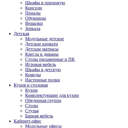
Шкафы в прихожую
Консоли
Пеналы
Обувницы
Вешалки
Зеркала
Детская
Модульные детские
Детские кровати
Детские матрасы
Кресла и диваны
Столы письменные и ПК
Игровая мебель
Шкафы в детскую
Комоды
Настенные полки
Кухня и столовая
Кухни
Комплектующие для кухни
Обеденная группа
Столы
Стулья
Барная мебель
Кабинет-офис
Модульные офисы