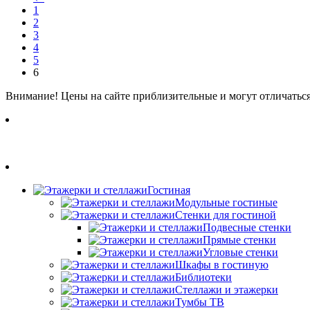
1
2
3
4
5
6
Внимание! Цены на сайте приблизительные и могут отличаться,
Гостиная
Модульные гостиные
Стенки для гостиной
Подвесные стенки
Прямые стенки
Угловые стенки
Шкафы в гостиную
Библиотеки
Стеллажи и этажерки
Тумбы ТВ