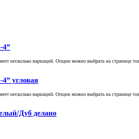
-4”
меет несколько вариаций. Опции можно выбрать на странице тов
-4” угловая
меет несколько вариаций. Опции можно выбрать на странице тов
елый/Дуб делано