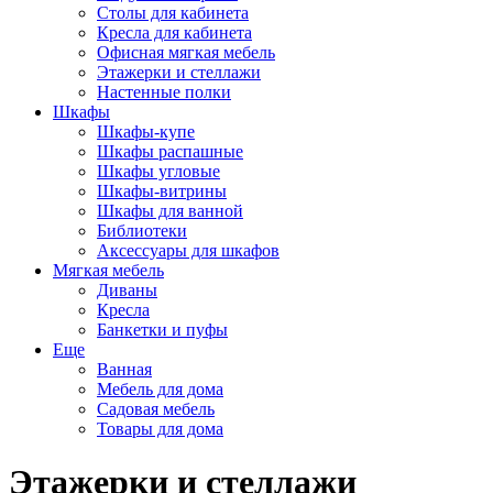
Столы для кабинета
Кресла для кабинета
Офисная мягкая мебель
Этажерки и стеллажи
Настенные полки
Шкафы
Шкафы-купе
Шкафы распашные
Шкафы угловые
Шкафы-витрины
Шкафы для ванной
Библиотеки
Аксессуары для шкафов
Мягкая мебель
Диваны
Кресла
Банкетки и пуфы
Еще
Ванная
Мебель для дома
Садовая мебель
Товары для дома
Этажерки и стеллажи