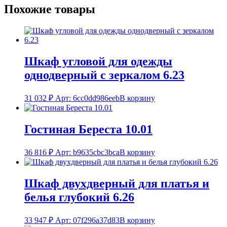
Похожие товары
Шкаф угловой для одежды
однодверный с зеркалом 6.23
31 032
₽
Арт: 6cc0dd986eeb
В корзину
Гостиная Береста 10.01
36 816
₽
Арт: b9635cbc3bca
В корзину
Шкаф двухдверный для платья и
белья глубокий 6.26
33 947
₽
Арт: 07f296a37d83
В корзину