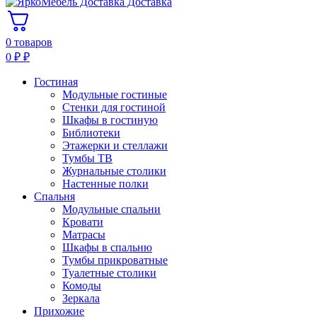
Доставка
0 товаров
0
₽
₽
Гостиная
Модульные гостиные
Стенки для гостиной
Шкафы в гостиную
Библиотеки
Этажерки и стеллажи
Тумбы ТВ
Журнальные столики
Настенные полки
Спальня
Модульные спальни
Кровати
Матрасы
Шкафы в спальню
Тумбы прикроватные
Туалетные столики
Комоды
Зеркала
Прихожие