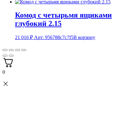
Комод с четырьмя ящиками
глубокий 2.15
21 016
₽
Арт: 956788c7c7f5
В корзину
0