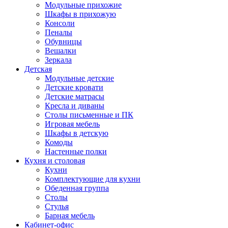
Модульные прихожие
Шкафы в прихожую
Консоли
Пеналы
Обувницы
Вешалки
Зеркала
Детская
Модульные детские
Детские кровати
Детские матрасы
Кресла и диваны
Столы письменные и ПК
Игровая мебель
Шкафы в детскую
Комоды
Настенные полки
Кухня и столовая
Кухни
Комплектующие для кухни
Обеденная группа
Столы
Стулья
Барная мебель
Кабинет-офис