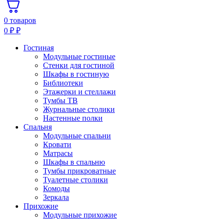
0 товаров
0
₽
₽
Гостиная
Модульные гостиные
Стенки для гостиной
Шкафы в гостиную
Библиотеки
Этажерки и стеллажи
Тумбы ТВ
Журнальные столики
Настенные полки
Спальня
Модульные спальни
Кровати
Матрасы
Шкафы в спальню
Тумбы прикроватные
Туалетные столики
Комоды
Зеркала
Прихожие
Модульные прихожие