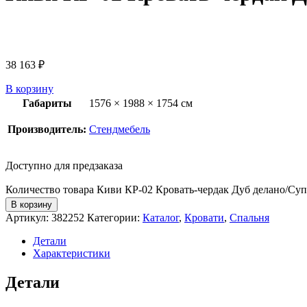
38 163
₽
В корзину
Габариты
1576 × 1988 × 1754 см
Производитель:
Стендмебель
Доступно для предзаказа
Количество товара Киви КР-02 Кровать-чердак Дуб делано/Су
В корзину
Артикул:
382252
Категории:
Каталог
,
Кровати
,
Спальня
Детали
Характеристики
Детали