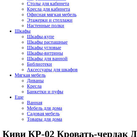
Столы для кабинета
Кресла для кабинета
Офисная мягкая мебель
Этажерки и стеллажи
Настенные полки
Шкафы
Шкафы-купе
Шкафы распашные
Шкафы угловые
Шкафы-витрины
Шкафы для ванной
Библиотеки
Аксессуары для шкафов
Мягкая мебель
Диваны
Кресла
Банкетки и пуфы
Еще
Ванная
Мебель для дома
Садовая мебель
Товары для дома
Киви КР-02 Кровать-чердак Д