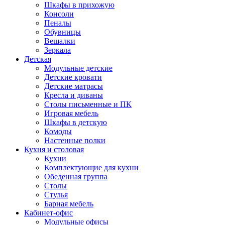
Шкафы в прихожую
Консоли
Пеналы
Обувницы
Вешалки
Зеркала
Детская
Модульные детские
Детские кровати
Детские матрасы
Кресла и диваны
Столы письменные и ПК
Игровая мебель
Шкафы в детскую
Комоды
Настенные полки
Кухня и столовая
Кухни
Комплектующие для кухни
Обеденная группа
Столы
Стулья
Барная мебель
Кабинет-офис
Модульные офисы