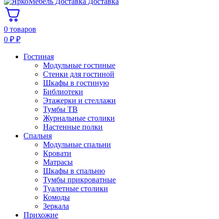
Доставка
0 товаров
0
₽
₽
Гостиная
Модульные гостиные
Стенки для гостиной
Шкафы в гостиную
Библиотеки
Этажерки и стеллажи
Тумбы ТВ
Журнальные столики
Настенные полки
Спальня
Модульные спальни
Кровати
Матрасы
Шкафы в спальню
Тумбы прикроватные
Туалетные столики
Комоды
Зеркала
Прихожие