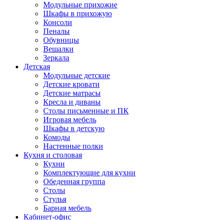
Модульные прихожие
Шкафы в прихожую
Консоли
Пеналы
Обувницы
Вешалки
Зеркала
Детская
Модульные детские
Детские кровати
Детские матрасы
Кресла и диваны
Столы письменные и ПК
Игровая мебель
Шкафы в детскую
Комоды
Настенные полки
Кухня и столовая
Кухни
Комплектующие для кухни
Обеденная группа
Столы
Стулья
Барная мебель
Кабинет-офис