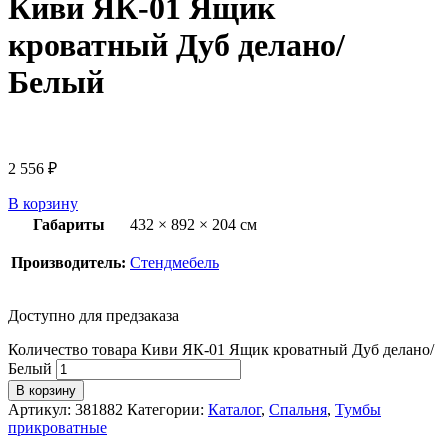
Киви ЯК-01 Ящик
кроватный Дуб делано/
Белый
2 556
₽
В корзину
Габариты
432 × 892 × 204 см
Производитель:
Стендмебель
Доступно для предзаказа
Количество товара Киви ЯК-01 Ящик кроватный Дуб делано/
Белый
В корзину
Артикул:
381882
Категории:
Каталог
,
Спальня
,
Тумбы
прикроватные