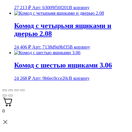
27 213
₽
Арт: b3009f50f201
В корзину
Комод с четырьмя ящиками и
дверью 2.08
24 406
₽
Арт: 7138d9a9bf35
В корзину
Комод с шестью ящиками 3.06
24 268
₽
Арт: 9b6ec0cce20c
В корзину
0