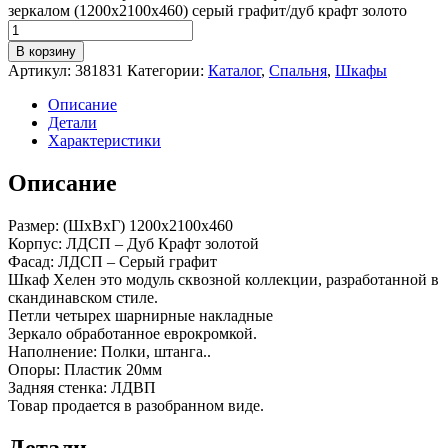
зеркалом (1200х2100х460) серый графит/дуб крафт золото
В корзину
Артикул:
381831
Категории:
Каталог
,
Спальня
,
Шкафы
Описание
Детали
Характеристики
Описание
Размер: (ШхВхГ) 1200х2100х460
Корпус: ЛДСП – Дуб Крафт золотой
Фасад: ЛДСП – Серый графит
Шкаф Хелен это модуль сквозной коллекции, разработанной в
скандинавском стиле.
Петли четырех шарнирные накладные
Зеркало обработанное еврокромкой.
Наполнение: Полки, штанга..
Опоры: Пластик 20мм
Задняя стенка: ЛДВП
Товар продается в разобранном виде.
Детали