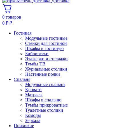
Доставка
0 товаров
0
₽
₽
Гостиная
Модульные гостиные
Стенки для гостиной
Шкафы в гостиную
Библиотеки
Этажерки и стеллажи
Тумбы ТВ
Журнальные столики
Настенные полки
Спальня
Модульные спальни
Кровати
Матрасы
Шкафы в спальню
Тумбы прикроватные
Туалетные столики
Комоды
Зеркала
Прихожие