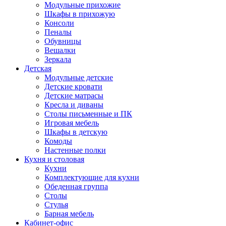
Модульные прихожие
Шкафы в прихожую
Консоли
Пеналы
Обувницы
Вешалки
Зеркала
Детская
Модульные детские
Детские кровати
Детские матрасы
Кресла и диваны
Столы письменные и ПК
Игровая мебель
Шкафы в детскую
Комоды
Настенные полки
Кухня и столовая
Кухни
Комплектующие для кухни
Обеденная группа
Столы
Стулья
Барная мебель
Кабинет-офис