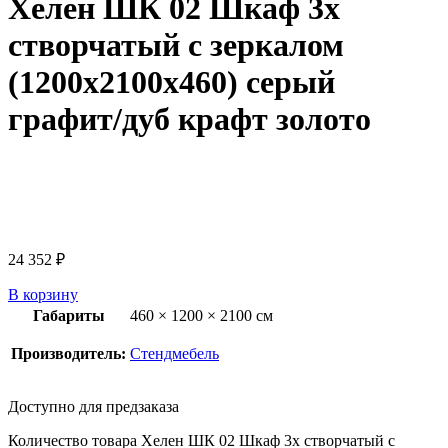
Хелен ШК 02 Шкаф 3х
створчатый с зеркалом
(1200х2100х460) серый
графит/дуб крафт золото
24 352
₽
В корзину
Габариты
460 × 1200 × 2100 см
Производитель:
Стендмебель
Доступно для предзаказа
Количество товара Хелен ШК 02 Шкаф 3х створчатый с