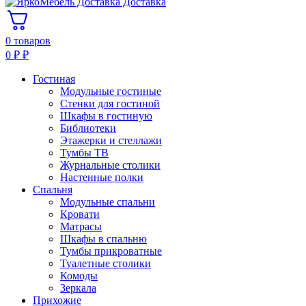
Доставка
0 товаров
0
₽
₽
Гостиная
Модульные гостиные
Стенки для гостиной
Шкафы в гостиную
Библиотеки
Этажерки и стеллажи
Тумбы ТВ
Журнальные столики
Настенные полки
Спальня
Модульные спальни
Кровати
Матрасы
Шкафы в спальню
Тумбы прикроватные
Туалетные столики
Комоды
Зеркала
Прихожие