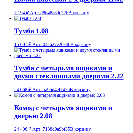
7 194
₽
Арт: d8648a8dc726
В корзину
Тумба 1.08
15 601
₽
Арт: 04a627e26e46
В корзину
Тумба с четырьмя ящиками и
двумя стеклянными дверями 2.22
24 068
₽
Арт: 5a9bd4ef7476
В корзину
Комод с четырьмя ящиками и
дверью 2.08
24 406
₽
Арт: 7138d9a9bf35
В корзину