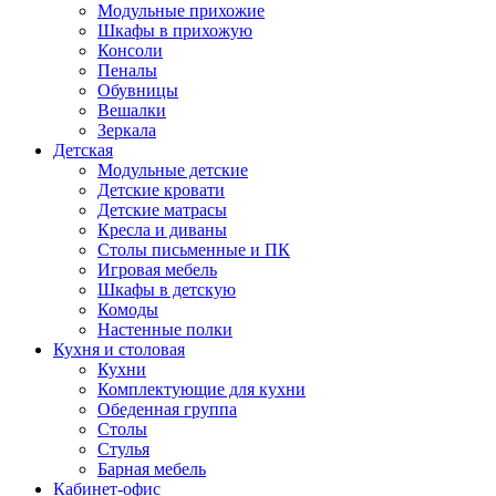
Модульные прихожие
Шкафы в прихожую
Консоли
Пеналы
Обувницы
Вешалки
Зеркала
Детская
Модульные детские
Детские кровати
Детские матрасы
Кресла и диваны
Столы письменные и ПК
Игровая мебель
Шкафы в детскую
Комоды
Настенные полки
Кухня и столовая
Кухни
Комплектующие для кухни
Обеденная группа
Столы
Стулья
Барная мебель
Кабинет-офис