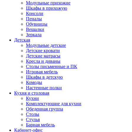
Модульные прихожие
Шкафы в прихожую
Консоли
Пеналы
Обувницы
Вешалки
Зеркала
Детская
Модульные детские
Детские кровати
Детские матрасы
Кресла и диваны
Столы письменные и ПК
Игровая мебель
Шкафы в детскую
Комоды
Настенные полки
Кухня и столовая
Кухни
Комплектующие для кухни
Обеденная группа
Столы
Стулья
Барная мебель
Кабинет-офис