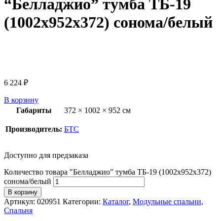
“Белладжио” тумба ТБ-19
(1002х952х372) сонома/белый
6 224
₽
В корзину
Габариты
372 × 1002 × 952 см
Производитель:
БТС
Доступно для предзаказа
Количество товара "Белладжио" тумба ТБ-19 (1002х952х372)
сонома/белый
В корзину
Артикул:
020951
Категории:
Каталог
,
Модульные спальни
,
Спальня