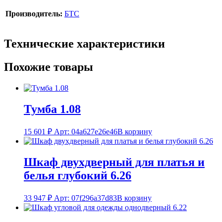
Производитель:
БТС
Технические характеристики
Похожие товары
Тумба 1.08
15 601
₽
Арт: 04a627e26e46
В корзину
Шкаф двухдверный для платья и
белья глубокий 6.26
33 947
₽
Арт: 07f296a37d83
В корзину