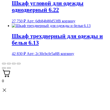
Шкаф угловой для одежды
однодверный 6.22
27 750
₽
Арт: 6db84b80d53f
В корзину
Шкаф трехдверный для одежды и
белья 6.13
42 830
₽
Арт: 2c30cbcfe5a8
В корзину
0