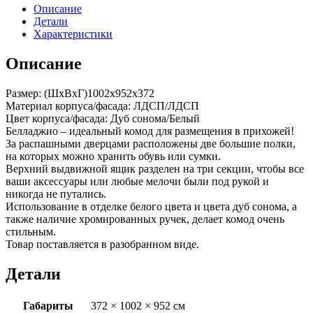
Описание
Детали
Характеристики
Описание
Размер: (ШхВхГ)1002х952х372
Материал корпуса/фасада: ЛДСП/ЛДСП
Цвет корпуса/фасада: Дуб сонома/Белый
Белладжио – идеальный комод для размещения в прихожей!
За распашными дверцами расположены две большие полки,
на которых можно хранить обувь или сумки.
Верхний выдвижной ящик разделен на три секции, чтобы все
ваши аксессуары или любые мелочи были под рукой и
никогда не путались.
Использование в отделке белого цвета и цвета дуб сонома, а
также наличие хромированных ручек, делает комод очень
стильным.
Товар поставляется в разобранном виде.
Детали
Габариты
372 × 1002 × 952 см