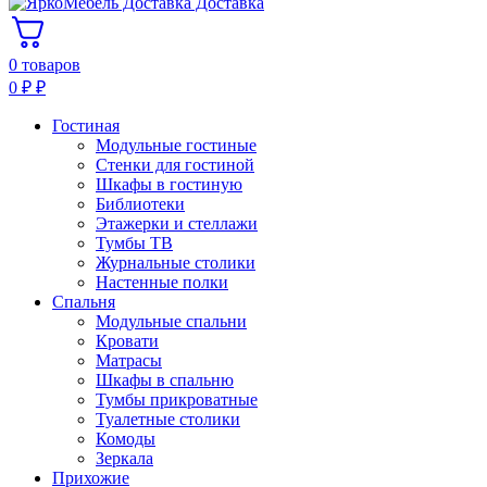
Доставка
0 товаров
0
₽
₽
Гостиная
Модульные гостиные
Стенки для гостиной
Шкафы в гостиную
Библиотеки
Этажерки и стеллажи
Тумбы ТВ
Журнальные столики
Настенные полки
Спальня
Модульные спальни
Кровати
Матрасы
Шкафы в спальню
Тумбы прикроватные
Туалетные столики
Комоды
Зеркала
Прихожие