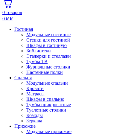
0 товаров
0
₽
₽
Гостиная
Модульные гостиные
Стенки для гостиной
Шкафы в гостиную
Библиотеки
Этажерки и стеллажи
Тумбы ТВ
Журнальные столики
Настенные полки
Спальня
Модульные спальни
Кровати
Матрасы
Шкафы в спальню
Тумбы прикроватные
Туалетные столики
Комоды
Зеркала
Прихожие
Модульные прихожие