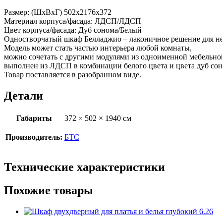
Размер: (ШхВхГ) 502х2176х372
Материал корпуса/фасада: ЛДСП/ЛДСП
Цвет корпуса/фасада: Дуб сонома/Белый
Одностворчатый шкаф Белладжио – лаконичное решение для не
Модель может стать частью интерьера любой комнаты,
можно сочетать с другими модулями из одноименной мебельной
выполнен из ЛДСП в комбинации белого цвета и цвета дуб сон
Товар поставляется в разобранном виде.
Детали
Габариты
372 × 502 × 1940 см
Производитель:
БТС
Технические характеристики
Похожие товары