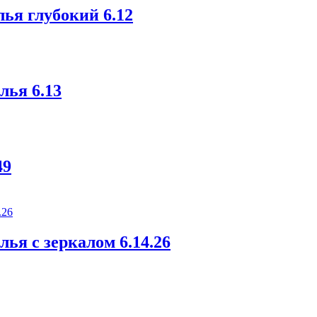
ья глубокий 6.12
лья 6.13
49
ья с зеркалом 6.14.26