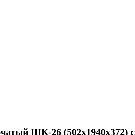
чатый ШК-26 (502х1940х372) 