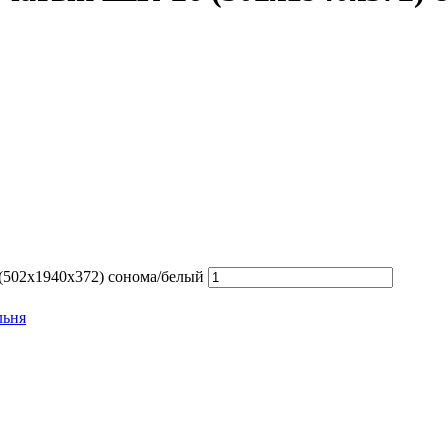
(502х1940х372) сонома/белый
льня