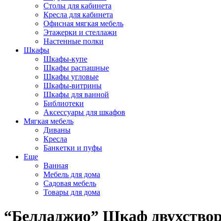
Столы для кабинета
Кресла для кабинета
Офисная мягкая мебель
Этажерки и стеллажи
Настенные полки
Шкафы
Шкафы-купе
Шкафы распашные
Шкафы угловые
Шкафы-витрины
Шкафы для ванной
Библиотеки
Аксессуары для шкафов
Мягкая мебель
Диваны
Кресла
Банкетки и пуфы
Еще
Ванная
Мебель для дома
Садовая мебель
Товары для дома
“Белладжио” Шкаф двухствор