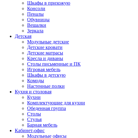
Шкафы в прихожую
Консоли
Пеналы
Обувницы
Вешалки
Зеркала
Детская
Модульные детские
Детские кровати
Детские матрасы
Кресла и диваны
Столы письменные и ПК
Игровая мебель
Шкафы в детскую
Комоды
Настенные полки
Кухня и столовая
Кухни
Комплектующие для кухни
Обеденная группа
Столы
Стулья
Барная мебель
Кабинет-офис
Модульные офисы